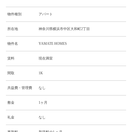
物件種別
アパート
所在地
神奈川県横浜市中区大和町2丁目
物件名
YAMATE HOMES
賃料
現在満室
間取
1K
共益費・管理費
なし
敷金
1ヶ月
礼金
なし