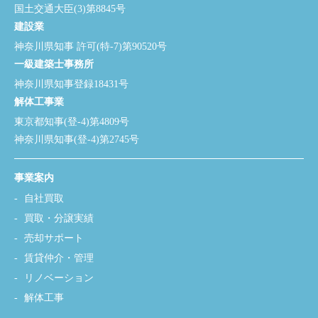
国土交通大臣(3)第8845号
建設業
神奈川県知事 許可(特-7)第90520号
一級建築士事務所
神奈川県知事登録18431号
解体工事業
東京都知事(登-4)第4809号
神奈川県知事(登-4)第2745号
事業案内
自社買取
買取・分譲実績
売却サポート
賃貸仲介・管理
リノベーション
解体工事