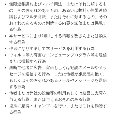
無限連鎖講およびマルチ商法、またはそれに類するも
の、そのおそれのあるもの、あるいは弊社が無限連鎖
講およびマルチ商法、またはそれに類するもの、その
おそれのあるものと判断する内容を送信または掲載す
る行為
本サービスにより利用しうる情報を改ざんまたは消去
する行為
他者になりすまして本サービスを利用する行為
ウィルス等の有害なコンピュータプログラム等を送信
または掲載する行為
無断で他者に広告、宣伝もしくは勧誘のメールやメッ
セージを送信する行為、または他者が嫌悪感を抱く、
もしくはそのおそれのあるメールやメッセージを送信
する行為
他者または弊社の設備等の利用もしくは運営に支障を
与える行為、または与えるおそれのある行為
違法に賭博・ギャンブルを行い、またはこれを勧誘す
る行為