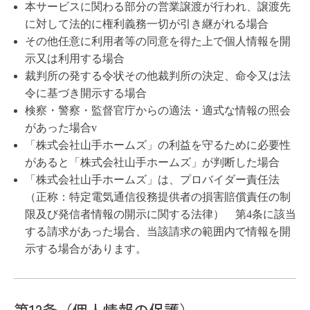
本サービスに関わる部分の営業譲渡が行われ、譲渡先
に対して法的に権利義務一切が引き継がれる場合
その他任意に利用者等の同意を得た上で個人情報を開
示又は利用する場合
裁判所の発する令状その他裁判所の決定、命令又は法
令に基づき開示する場合
検察・警察・監督官庁からの適法・適式な情報の照会
があった場合v
「株式会社山手ホームズ」の利益を守るために必要性
があると「株式会社山手ホームズ」が判断した場合
「株式会社山手ホームズ」は、プロバイダー責任法
（正称：特定電気通信役務提供者の損害賠償責任の制
限及び発信者情報の開示に関する法律） 第4条に該当
する請求があった場合、当該請求の範囲内で情報を開
示する場合があります。
第12条（個人情報の保護）