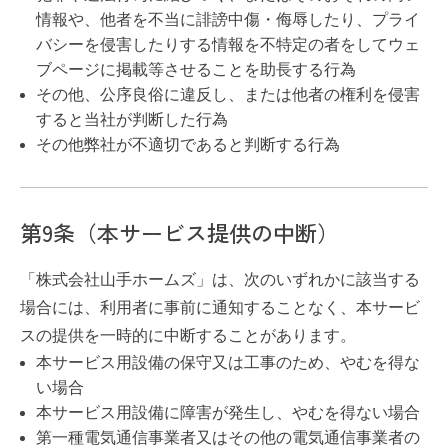
情報や、他者を不当に誹謗中傷・侮辱したり、プライ
バシーを侵害したりする情報を不特定の者をしてウェ
ブページに掲載等させることを助長する行為
その他、公序良俗に違反し、または他者の権利を侵害
すると当社が判断した行為
その他弊社が不適切であると判断する行為
第9条（本サービス提供の中断）
「株式会社山手ホームズ」は、次のいずれかに該当する
場合には、利用者に事前に通知することなく、本サービ
スの提供を一時的に中断することがあります。
本サービス用設備の保守又は工事のため、やむを得な
い場合
本サービス用設備に障害が発生し、やむを得ない場合
第一種電気通信事業者又はその他の電気通信事業者の