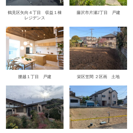
鶴見区矢向４丁目 収益１棟
藤沢市片瀬2丁目 戸建
レジデンス
腰越１丁目 戸建
栄区笠間 ２区画 土地