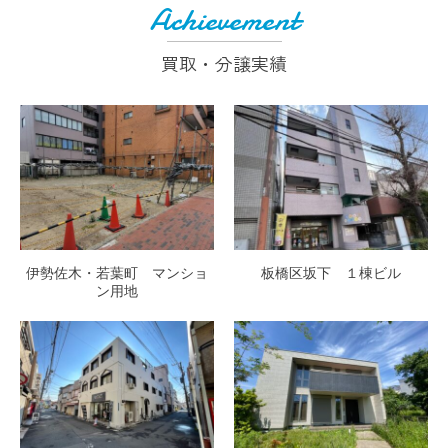
Achievement
買取・分譲実績
伊勢佐木・若葉町 マンショ
板橋区坂下 １棟ビル
ン用地