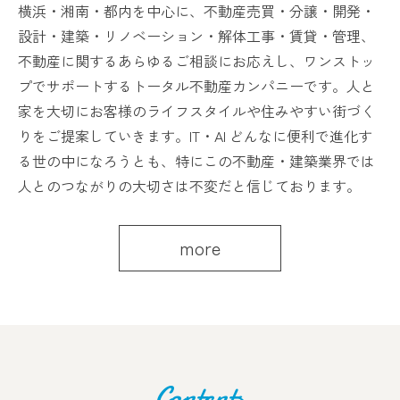
横浜・湘南・都内を中心に、不動産売買・分譲・開発・
設計・建築・リノベーション・解体工事・賃貸・管理、
不動産に関するあらゆるご相談にお応えし、ワンストッ
プでサポートするトータル不動産カンパニーです。人と
家を大切にお客様のライフスタイルや住みやすい街づく
りをご提案していきます。IT・AI どんなに便利で進化す
る世の中になろうとも、特にこの不動産・建築業界では
人とのつながりの大切さは不変だと信じております。
more
Contents