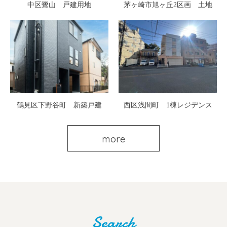
中区鷺山 戸建用地
茅ヶ崎市旭ヶ丘2区画 土地
鶴見区下野谷町 新築戸建
西区浅間町 1棟レジデンス
more
Search