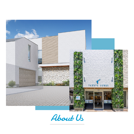
About Us