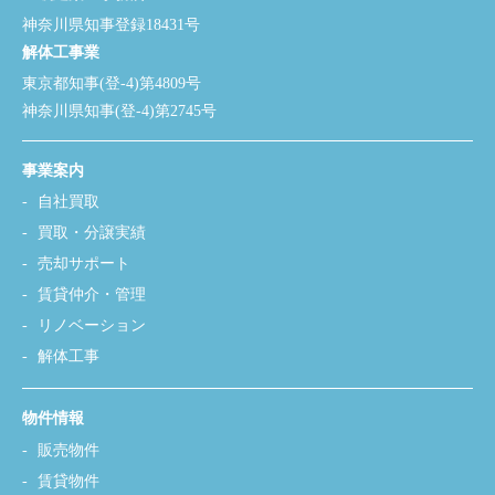
神奈川県知事登録18431号
解体工事業
東京都知事(登-4)第4809号
神奈川県知事(登-4)第2745号
事業案内
自社買取
買取・分譲実績
売却サポート
賃貸仲介・管理
リノベーション
解体工事
物件情報
販売物件
賃貸物件