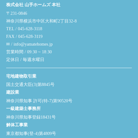
株式会社 山手ホームズ 本社
〒231-0846
神奈川県横浜市中区大和町2丁目32-8
TEL / 045-628-3118
FAX / 045-628-3119
✉ / info@yamatehomes.jp
営業時間 / 09:30 ~ 18:30
定休日 / 毎週水曜日
宅地建物取引業
国土交通大臣(3)第8845号
建設業
神奈川県知事 許可(特-7)第90520号
一級建築士事務所
神奈川県知事登録18431号
解体工事業
東京都知事(登-4)第4809号