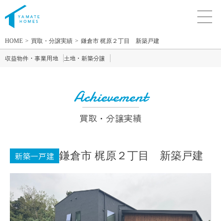
HOME
買取・分譲実績
鎌倉市 梶原２丁目 新築戸建
収益物件・事業用地
土地・新築分譲
Achievement
買取・分譲実績
鎌倉市 梶原２丁目 新築戸建
新築一戸建