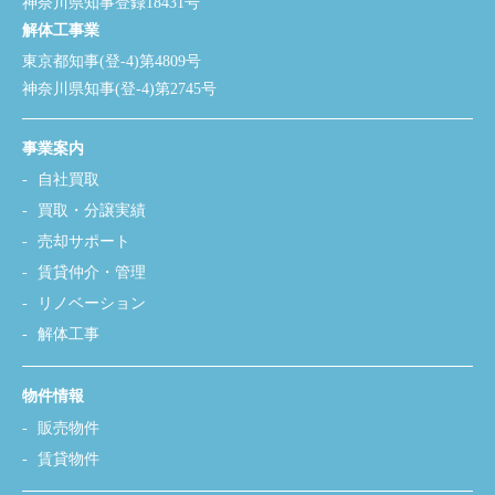
神奈川県知事登録18431号
解体工事業
東京都知事(登-4)第4809号
神奈川県知事(登-4)第2745号
事業案内
自社買取
買取・分譲実績
売却サポート
賃貸仲介・管理
リノベーション
解体工事
物件情報
販売物件
賃貸物件