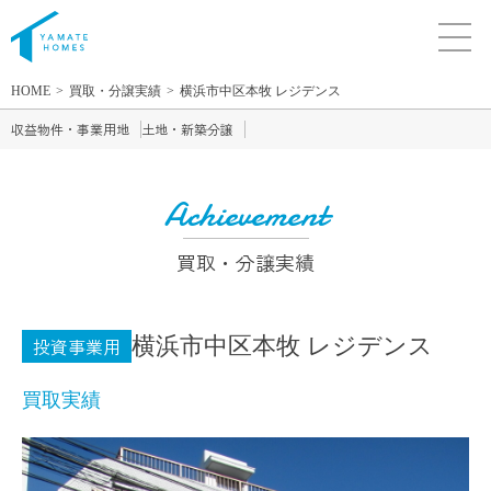
HOME
買取・分譲実績
横浜市中区本牧 レジデンス
収益物件・事業用地
土地・新築分譲
Achievement
買取・分譲実績
横浜市中区本牧 レジデンス
投資事業用
買取実績