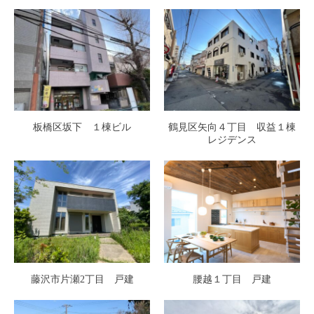
板橋区坂下 １棟ビル
鶴見区矢向４丁目 収益１棟
レジデンス
藤沢市片瀬2丁目 戸建
腰越１丁目 戸建