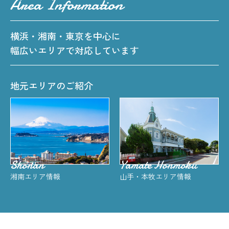
Area Information
横浜・湘南・東京を中心に
幅広いエリアで対応しています
地元エリアのご紹介
Shonan
Yamate Honmoku
湘南エリア情報
山手・本牧エリア情報