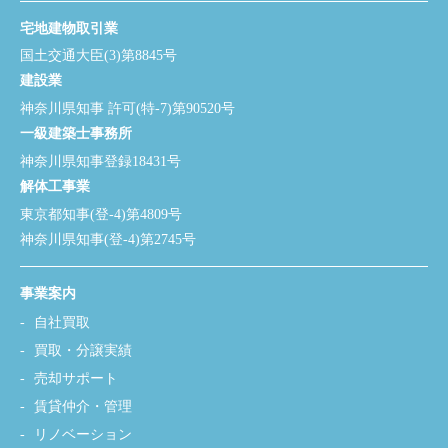
宅地建物取引業
国土交通大臣(3)第8845号
建設業
神奈川県知事 許可(特-7)第90520号
一級建築士事務所
神奈川県知事登録18431号
解体工事業
東京都知事(登-4)第4809号
神奈川県知事(登-4)第2745号
事業案内
自社買取
買取・分譲実績
売却サポート
賃貸仲介・管理
リノベーション