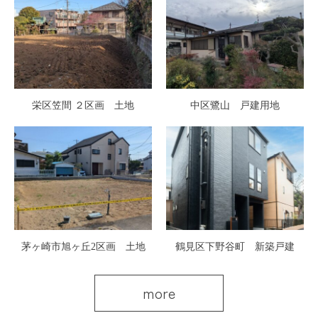
栄区笠間 ２区画 土地
中区鷺山 戸建用地
茅ヶ崎市旭ヶ丘2区画 土地
鶴見区下野谷町 新築戸建
more