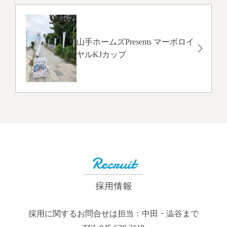
山手ホームズPresents マーボロイ
ヤルKJカップ
Recruit
採用情報
採用に関するお問合せは担当：中田・澁谷まで