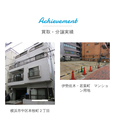
Achievement
買取・分譲実績
伊勢佐木・若葉町 マンショ
ン用地
横浜市中区本牧町２丁目