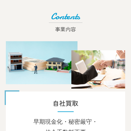
Contents
事業内容
自社買取
早期現金化・秘密厳守・